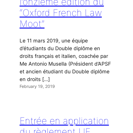
l’onzième édition du
“Oxford French Law
Moot”
Le 11 mars 2019, une équipe
d’étudiants du Double diplôme en
droits français et italien, coachée par
Me Antonio Musella (Président d’APSF
et ancien étudiant du Double diplôme
en droits […]
February 19, 2019
Entrée en application
du règlement UE