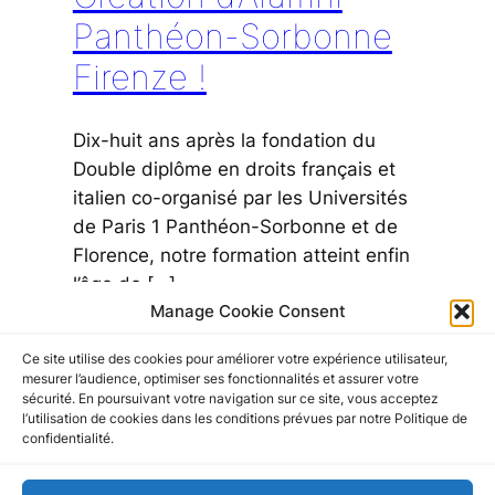
Panthéon-Sorbonne
Firenze !
Dix-huit ans après la fondation du
Double diplôme en droits français et
italien co-organisé par les Universités
de Paris 1 Panthéon-Sorbonne et de
Florence, notre formation atteint enfin
l’âge de […]
March 17, 2018
Manage Cookie Consent
Ce site utilise des cookies pour améliorer votre expérience utilisateur,
mesurer l’audience, optimiser ses fonctionnalités et assurer votre
sécurité. En poursuivant votre navigation sur ce site, vous acceptez
Alumni Panthéon-Sorbonne Firenze
l’utilisation de cookies dans les conditions prévues par notre Politique de
Nous contacter
confidentialité.