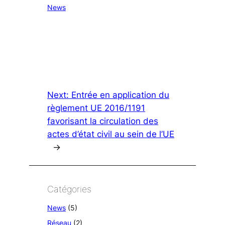
News
Next:
Entrée en application du
règlement UE 2016/1191
favorisant la circulation des
actes d’état civil au sein de l’UE
→
Catégories
News
(5)
Réseau
(2)