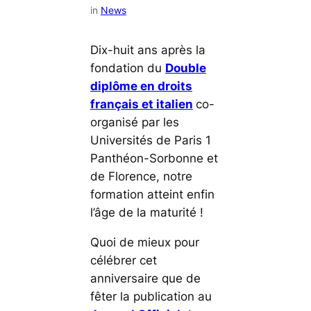
in
News
Dix-huit ans après la
fondation du
Double
diplôme en droits
français et italien
co-
organisé par les
Universités de Paris 1
Panthéon-Sorbonne et
de Florence, notre
formation atteint enfin
l’âge de la maturité !
Quoi de mieux pour
célébrer cet
anniversaire que de
fêter la publication au