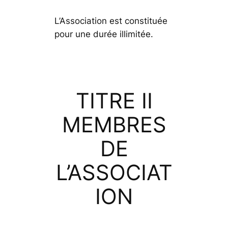
L’Association est constituée
pour une durée illimitée.
TITRE II
MEMBRES
DE
L’ASSOCIAT
ION