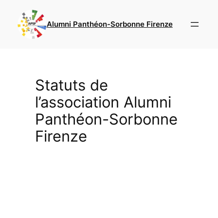
Skip
to
Alumni Panthéon-Sorbonne Firenze
content
Statuts de
l’association Alumni
Panthéon-Sorbonne
Firenze