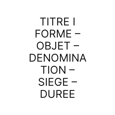
TITRE I
FORME –
OBJET –
DENOMINA
TION –
SIEGE –
DUREE