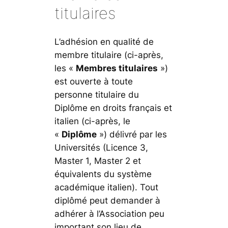
titulaires
L’adhésion en qualité de
membre titulaire (ci-après,
les «
Membres titulaires
»)
est ouverte à toute
personne titulaire du
Diplôme en droits français et
italien (ci-après, le
«
Diplôme
») délivré par les
Universités (Licence 3,
Master 1, Master 2 et
équivalents du système
académique italien). Tout
diplômé peut demander à
adhérer à l’Association peu
important son lieu de