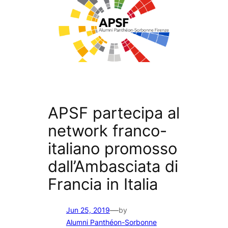
APSF partecipa al
network franco-
italiano promosso
dall’Ambasciata di
Francia in Italia
—
Jun 25, 2019
by
Alumni Panthéon-Sorbonne