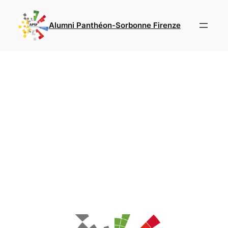
Skip
to
Alumni Panthéon-Sorbonne Firenze
content