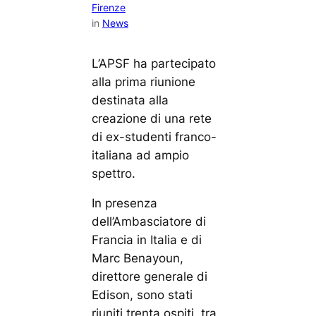
Firenze
in
News
L’APSF ha partecipato
alla prima riunione
destinata alla
creazione di una rete
di ex-studenti franco-
italiana ad ampio
spettro.
In presenza
dell’Ambasciatore di
Francia in Italia e di
Marc Benayoun,
direttore generale di
Edison, sono stati
riuniti trenta ospiti, tra