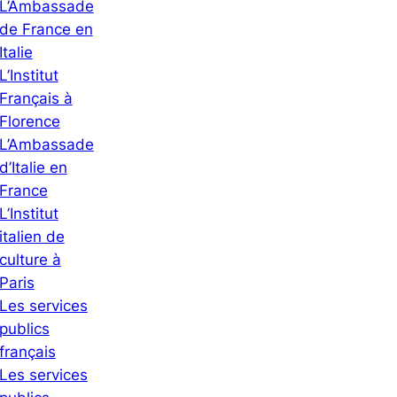
L’Ambassade
de France en
Italie
L’Institut
Français à
Florence
L’Ambassade
d’Italie en
France
L’Institut
italien de
culture à
Paris
Les services
publics
français
Les services