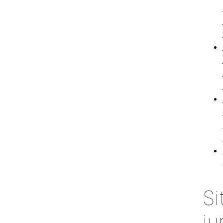
Si
ju