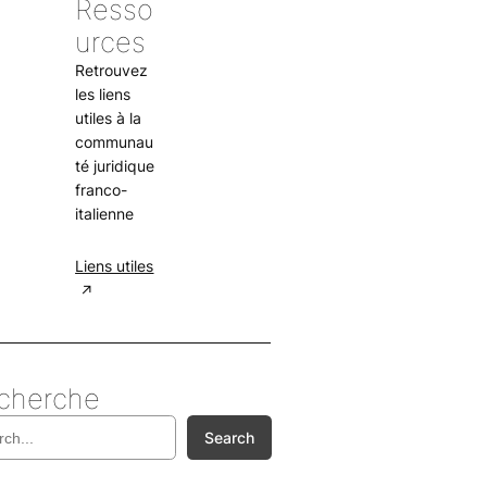
Resso
urces
Retrouvez
les liens
utiles à la
communau
té juridique
franco-
italienne
Liens utiles
cherche
Search