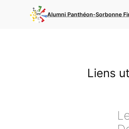
Skip
to
Alumni Panthéon-Sorbonne Fi
content
Liens ut
L