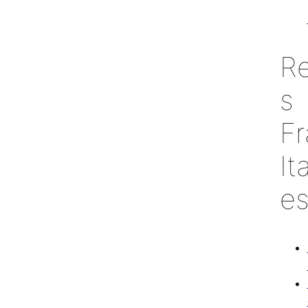
Re
s
Fr
It
es